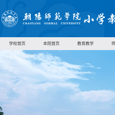
学校首页
本院首页
教育教学